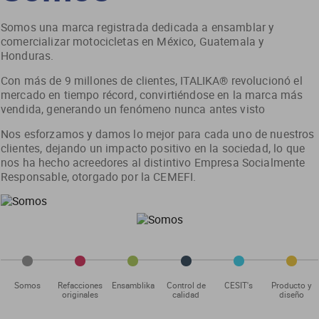
Somos una marca registrada dedicada a ensamblar y
comercializar motocicletas en México, Guatemala y
Honduras.
Con más de 9 millones de clientes, ITALIKA® revolucionó el
mercado en tiempo récord, convirtiéndose en la marca más
vendida, generando un fenómeno nunca antes visto
Nos esforzamos y damos lo mejor para cada uno de nuestros
clientes, dejando un impacto positivo en la sociedad, lo que
nos ha hecho acreedores al distintivo Empresa Socialmente
Responsable, otorgado por la CEMEFI.
Somos
Refacciones
Ensamblika
Control de
CESIT's
Producto y
originales
calidad
diseño