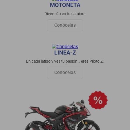
MOTONETA
dm 300
Diversión en tu camino.
cuatrimotos
Conócelas
LINEA-Z
En cada latido vives tu pasión… eres Piloto Z.
Conócelas