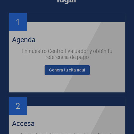
1
Agenda
En nuestro Centro Evaluador y obtén tu
referencia de pago
Genera tu cita aquí
2
Accesa