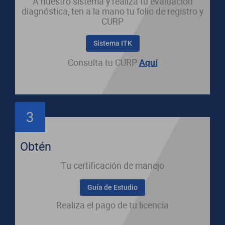
A nuestro sistema y realiza tu evaluación
diagnóstica, ten a la mano tu folio de registro y
CURP
Sistema ITK
Consulta tu CURP
Aquí
3
Obtén
Tu certificación de manejo
Guía de Estudio
Realiza el pago de tu licencia