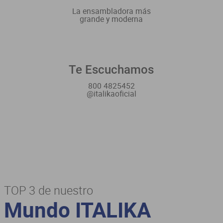
La ensambladora más
grande y moderna
Te Escuchamos
800 4825452
@italikaoficial
TOP 3 de nuestro
Mundo ITALIKA