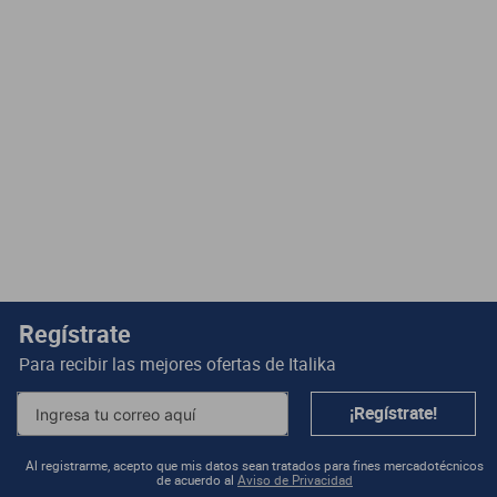
Regístrate
Para recibir las mejores ofertas de
Italika
¡Regístrate!
Al registrarme, acepto que mis datos sean tratados para fines mercadotécnicos
de acuerdo al
Aviso de Privacidad