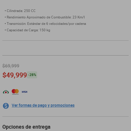
dm 300
Cilindrada: 250 CC
Rendimiento Aproximado de Combustible: 23 Km/l
cuatrimotos
Transmisión: Estándar de 6 velocidades/por cadena
Capacidad de Carga: 150 kg
$69,999
$49,999
-
28
%
Ver formas de pago y promociones
Opciones de entrega