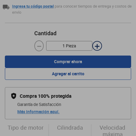
Ingresa tu código postal
para conocer tiempos de entrega y costos de
envío
Cantidad
－
＋
Comprar ahora
Agregar al carrito
Compra 100% protegida
Garantía de Satisfacción
Más información aquí.
Tipo de motor
Cilindrada
Velocidad
máxima