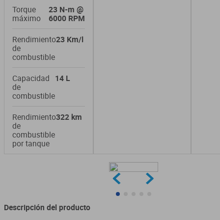
Torque
23 N-m @
máximo
6000 RPM
Rendimiento
23 Km/l
de
combustible
Capacidad
14 L
de
combustible
Rendimiento
322 km
de
combustible
por tanque
Descripción del producto