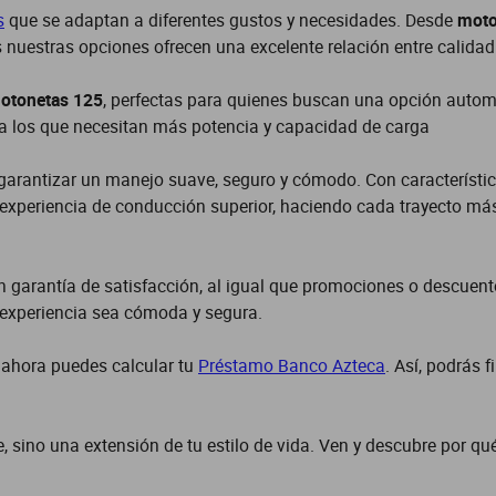
s
que se adaptan a diferentes gustos y necesidades. Desde
moto
uestras opciones ofrecen una excelente relación entre calidad 
otonetas 125
, perfectas para quienes buscan una opción automá
ra los que necesitan más potencia y capacidad de carga
garantizar un manejo suave, seguro y cómodo. Con característi
xperiencia de conducción superior, haciendo cada trayecto má
 garantía de satisfacción, al igual que promociones o descuen
 experiencia sea cómoda y segura.
 ahora puedes calcular tu
Préstamo Banco Azteca
. Así, podrás 
 sino una extensión de tu estilo de vida. Ven y descubre por qu