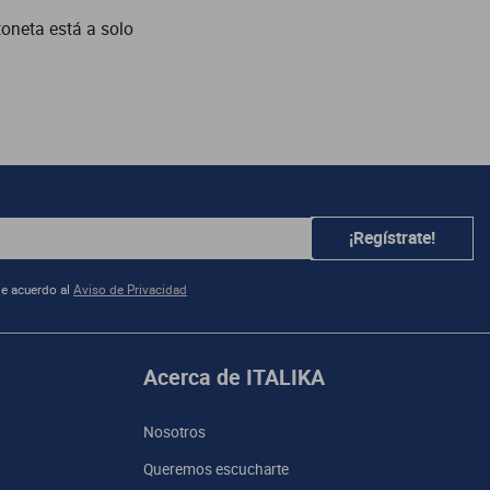
toneta está a solo
¡Regístrate!
e acuerdo al
Aviso de Privacidad
Acerca de ITALIKA
Nosotros
Queremos escucharte