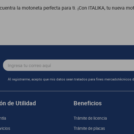
cuentra la motoneta perfecta para ti. ¡Con ITALIKA, tu nueva mo
Al registrarme, acepto que mis datos sean tratados para fines mercadotécnicos d
ón de Utilidad
Beneficios
ntía
Trámite de licencia
vicios
Trámite de placas