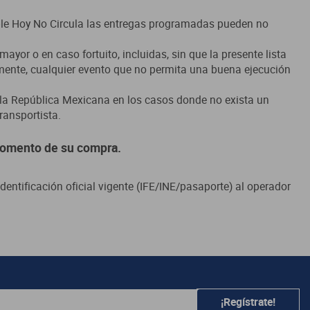
¡Regístrate!