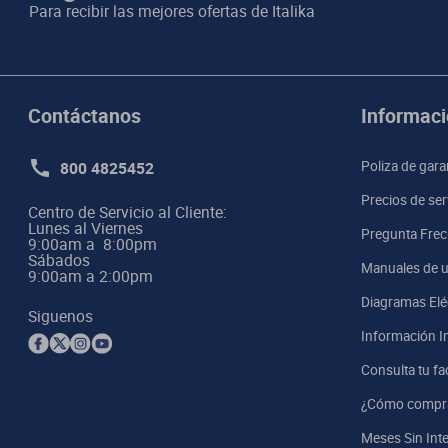
Para recibir las mejores ofertas de
Italika
Contáctanos
Informaci
800 4825452
Poliza de gara
Precios de ser
Centro de Servicio al Cliente:

Lunes al Viernes

Pregunta Frec
9:00am a  8:00pm 

Sábados

Manuales de u
9:00am a 2:00pm
Diagramas Elé
Siguenos
Información I
Consulta tu fa
¿Cómo compr
Meses Sin Int