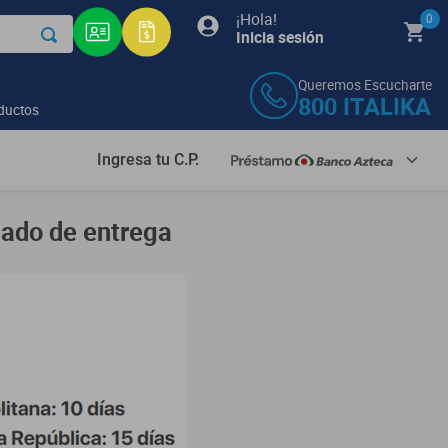
¡Hola!
0
Inicia sesión
Queremos Escucharte
800
ITALIKA
ductos
Ingresa tu C.P.