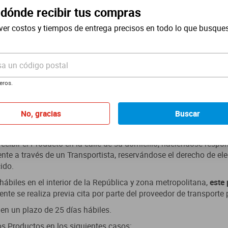
 dónde recibir tus compras
ver costos y tiempos de entrega precisos en todo lo que busque
sa un código postal
eros.
No, gracias
Buscar