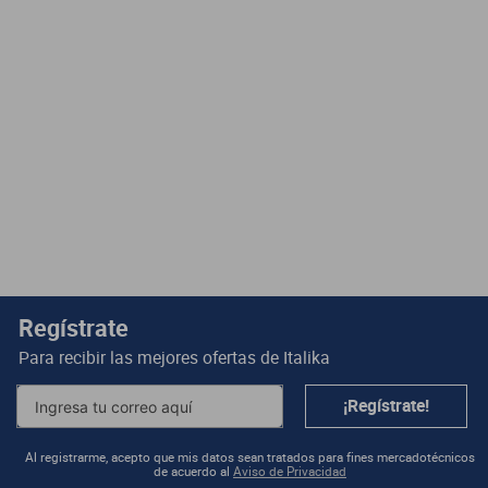
Regístrate
Para recibir las mejores ofertas de
Italika
¡Regístrate!
Al registrarme, acepto que mis datos sean tratados para fines mercadotécnicos
de acuerdo al
Aviso de Privacidad