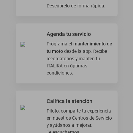
Descúbrelo de forma rápida.
dm 300
cuatrimotos
Agenda tu servicio
Programa el
mantenimiento de
desde la app. Recibe
tu moto
recordatorios y mantén tu
ITALIKA en óptimas
condiciones.
Califica la atención
Piloto, comparte tu experiencia
en nuestros Centros de Servicio
y ayúdanos a mejorar.
Te escuchamos.