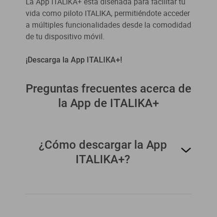
La App ITALIKA+ está diseñada para facilitar tu
vida como piloto ITALIKA, permitiéndote acceder
a múltiples funcionalidades desde la comodidad
de tu dispositivo móvil.
¡Descarga la App ITALIKA+!
Preguntas frecuentes acerca de
la App de ITALIKA+
¿Cómo descargar la App
ITALIKA+?
Visita la tienda de aplicaciones de tu dispositivo
móvil, busca "ITALIKA+" y descárgala. En pocos