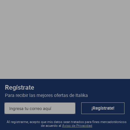
Regístrate
Para recibir las mejores ofertas de
Italika
¡Regístrate!
Al registrarme, acepto que mis datos sean tratados para fines mercadotécnicos
de acuerdo al
Aviso de Privacidad