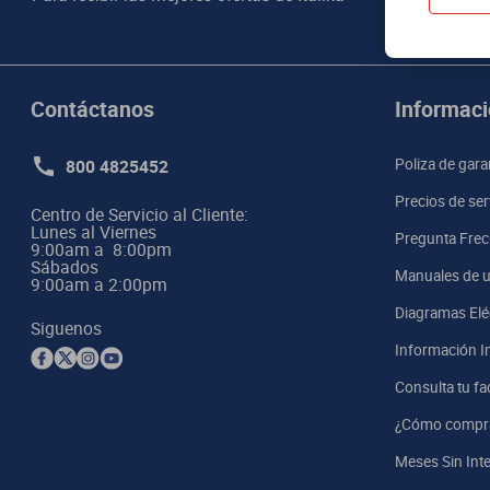
Contáctanos
Informaci
800 4825452
Poliza de gara
Precios de ser
Centro de Servicio al Cliente:

Lunes al Viernes

Pregunta Frec
9:00am a  8:00pm 

Sábados

Manuales de u
9:00am a 2:00pm
Diagramas Elé
Siguenos
Información I
Consulta tu fa
¿Cómo compr
Meses Sin Int