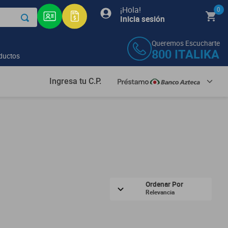
¡Hola!
0
Inicia sesión
Queremos Escucharte
800
ITALIKA
ductos
Ingresa tu C.P.
Ordenar Por
Relevancia