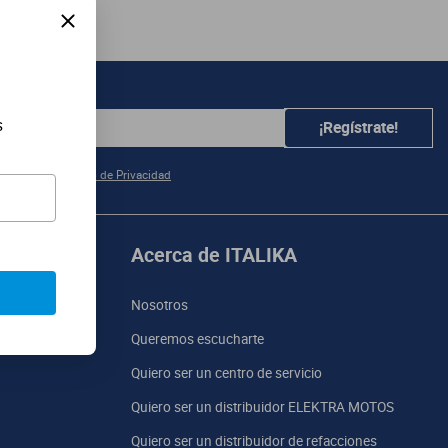
s
¡Regístrate!
e acuerdo al
Aviso de Privacidad
Acerca de ITALIKA
Nosotros
Queremos escucharte
Quiero ser un centro de servicio
Quiero ser un distribuidor ELEKTRA MOTOS
Quiero ser un distribuidor de refacciones