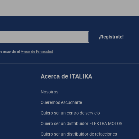
su sistema
¡Regístrate!
e acuerdo al
Aviso de Privacidad
le de
ructivo
Acerca de ITALIKA
Nosotros
Queremos escucharte
Quiero ser un centro de servicio
Quiero ser un distribuidor ELEKTRA MOTOS
Quiero ser un distribuidor de refacciones