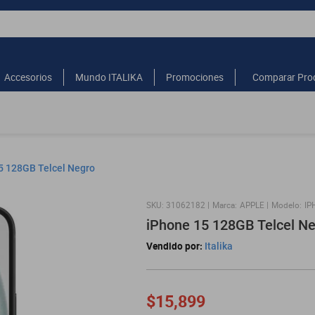
Accesorios
Mundo ITALIKA
Promociones
Comparar Pro
5 128GB Telcel Negro
:
31062182
Marca:
APPLE
Modelo:
IP
iPhone 15 128GB Telcel N
Vendido por:
Italika
$15,899