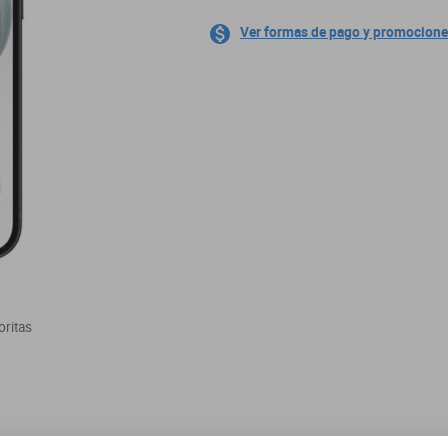
Ver formas de pago y promocion
ritas