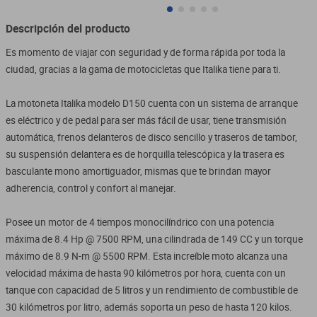
Descripción del producto
Es momento de viajar con seguridad y de forma rápida por toda la 
ciudad, gracias a la gama de motocicletas que Italika tiene para ti.

La motoneta Italika modelo D150 cuenta con un sistema de arranque 
es eléctrico y de pedal para ser más fácil de usar, tiene transmisión 
automática, frenos delanteros de disco sencillo y traseros de tambor, 
su suspensión delantera es de horquilla telescópica y la trasera es 
basculante mono amortiguador, mismas que te brindan mayor 
adherencia, control y confort al manejar.

Posee un motor de 4 tiempos monocilíndrico con una potencia 
máxima de 8.4 Hp @ 7500 RPM, una cilindrada de 149 CC y un torque 
máximo de 8.9 N-m @ 5500 RPM. Esta increíble moto alcanza una 
velocidad máxima de hasta 90 kilómetros por hora, cuenta con un 
tanque con capacidad de 5 litros y un rendimiento de combustible de 
30 kilómetros por litro, además soporta un peso de hasta 120 kilos.
