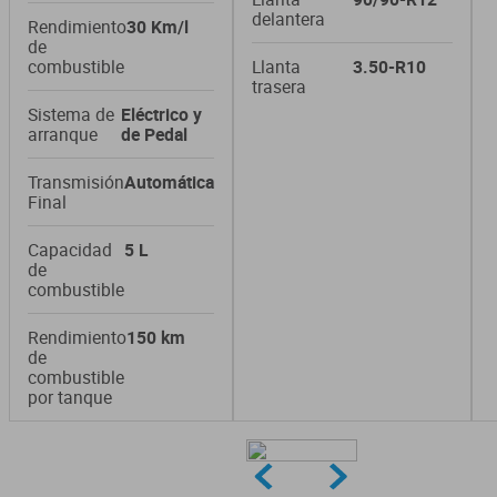
delantera
Rendimiento
30 Km/l
de
combustible
Llanta
3.50-R10
trasera
Sistema de
Eléctrico y
arranque
de Pedal
Transmisión
Automática
Final
Capacidad
5 L
de
combustible
Rendimiento
150 km
de
combustible
por tanque