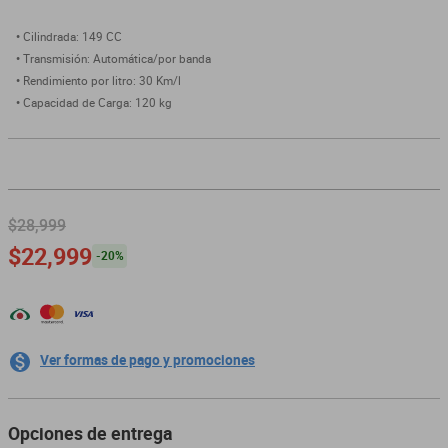
dm 300
Cilindrada: 149 CC
Transmisión: Automática/por banda
cuatrimotos
Rendimiento por litro: 30 Km/l
Capacidad de Carga: 120 kg
$28,999
$22,999
-
20
%
Ver formas de pago y promociones
Opciones de entrega