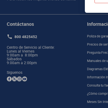
Contáctanos
Informaci
800 4825452
Poliza de gara
Precios de ser
Centro de Servicio al Cliente:

Lunes al Viernes

Pregunta Frec
9:00am a  8:00pm 

Sábados

Manuales de u
9:00am a 2:00pm
Diagramas Elé
Siguenos
Información I
Consulta tu fa
¿Cómo compr
Meses Sin Int