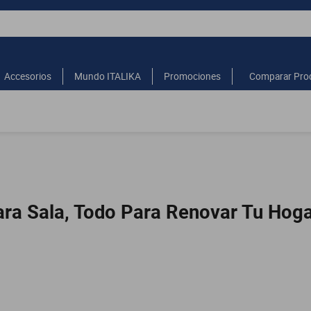
Accesorios
Mundo ITALIKA
Promociones
Comparar Pro
ra Sala, Todo Para Renovar Tu Hog