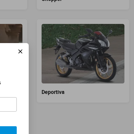
s
Deportiva