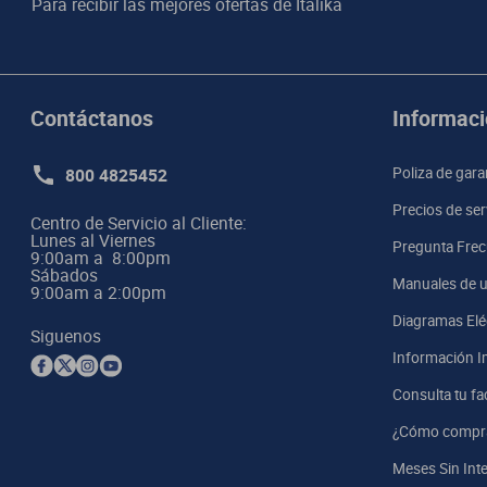
Para recibir las mejores ofertas de
Italika
Contáctanos
Informaci
800 4825452
Poliza de gara
Precios de ser
Centro de Servicio al Cliente:

Lunes al Viernes

Pregunta Frec
9:00am a  8:00pm 

Sábados

Manuales de u
9:00am a 2:00pm
Diagramas Elé
Siguenos
Información I
Consulta tu fa
¿Cómo compr
Meses Sin Int