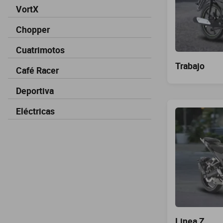
VortX
Chopper
Cuatrimotos
Trabajo
Café Racer
Deportiva
Eléctricas
Linea Z