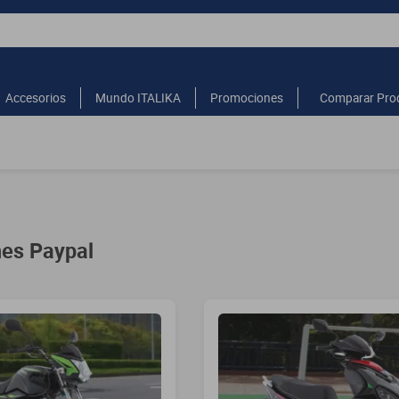
Accesorios
Mundo ITALIKA
Promociones
Comparar Pro
es Paypal