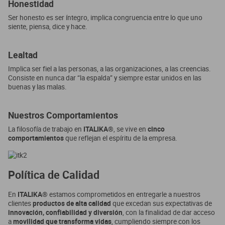
Honestidad
Ser honesto es ser íntegro, implica congruencia entre lo que uno
siente, piensa, dice y hace.
Lealtad
Implica ser fiel a las personas, a las organizaciones, a las creencias.
Consiste en nunca dar “la espalda” y siempre estar unidos en las
buenas y las malas.
Nuestros Comportamientos
La filosofía de trabajo en
ITALIKA®
, se vive en
cinco
comportamientos
que reflejan el espíritu de la empresa.
Política de Calidad
En
ITALIKA®
estamos comprometidos en entregarle a nuestros
clientes
productos de alta calidad
que excedan sus expectativas de
innovación, confiabilidad y diversión
, con la finalidad de dar acceso
a
movilidad que transforma vidas
, cumpliendo siempre con los