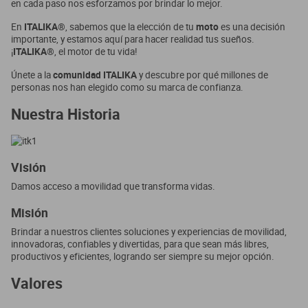
en cada paso nos esforzamos por brindar lo mejor.
dm 300
En
ITALIKA®
, sabemos que la elección de tu
moto
es una decisión
importante, y estamos aquí para hacer realidad tus sueños.
cuatrimotos
¡
ITALIKA®
, el motor de tu vida!
Únete a la
comunidad ITALIKA
y descubre por qué millones de
personas nos han elegido como su marca de confianza.
Nuestra Historia
Visión
Damos acceso a movilidad que transforma vidas.
Misión
Brindar a nuestros clientes soluciones y experiencias de movilidad,
innovadoras, confiables y divertidas, para que sean más libres,
productivos y eficientes, logrando ser siempre su mejor opción.
Valores