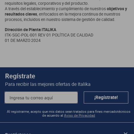
requisitos legales, corporativos y del producto.
A través del establecimiento y cumplimiento de nuestros
objetivos y
resultados claves
, enfocados en la mejora continua de nuestros
procesos, incluidos en nuestro sistema de gestión de calidad.
Dirección de Planta ITALIKA
ITK-SGC-POL-001 REV 01 POLÍTICA DE CALIDAD
01 DE MARZO 2024
Regístrate
Para recibir las mejores ofertas de
Italika
¡Regístrate!
Al registrarme, acepto que mis datos sean tratados para fines mercadotécnicos
de acuerdo al
Aviso de Privacidad