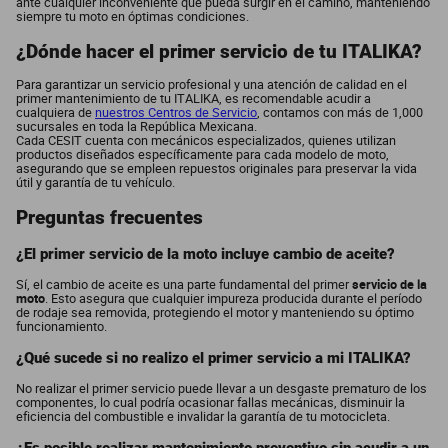
ante cualquier inconveniente que pueda surgir en el camino, manteniendo
siempre tu moto en óptimas condiciones.
¿Dónde hacer el primer servicio de tu ITALIKA?
Para garantizar un servicio profesional y una atención de calidad en el
primer mantenimiento de tu ITALIKA, es recomendable acudir a
cualquiera de
nuestros Centros de Servicio
, contamos con más de 1,000
sucursales en toda la República Mexicana.
Cada CESIT cuenta con mecánicos especializados, quienes utilizan
productos diseñados específicamente para cada modelo de moto,
asegurando que se empleen repuestos originales para preservar la vida
útil y garantía de tu vehículo.
Preguntas frecuentes
¿El primer servicio de la moto incluye cambio de aceite?
Sí, el cambio de aceite es una parte fundamental del primer
servicio de la
moto
. Esto asegura que cualquier impureza producida durante el período
de rodaje sea removida, protegiendo el motor y manteniendo su óptimo
funcionamiento.
¿Qué sucede si no realizo el primer servicio a mi ITALIKA?
No realizar el primer servicio puede llevar a un desgaste prematuro de los
componentes, lo cual podría ocasionar fallas mecánicas, disminuir la
eficiencia del combustible e invalidar la garantía de tu motocicleta.