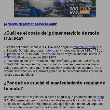
¡Agenda tu primer servicio aquí!
¿Cuál es el costo del primer servicio de moto
ITALIKA?
El costo del primer
servicio ITALIKA varía según el
modelo de moto
y la
cilindrada. Por ejemplo, para
motonetas
y motocicletas de 125 a 175 cc,
el precio es de $635 MXN. Para modelos de mayor cilindrada, como la
VORT-X250
, el costo es de $880 MXN.
Estos precios incluyen mano de obra certificada y aceite ITALIKA SAE
20W-50 SL. Ten en cuenta que los precios pueden cambiar sin previo
aviso y pueden variar según la ubicación y promociones vigentes. Para
obtener información actualizada y precisa, te recomendamos consultar
nuestra página oficial.
¿Por qué es crucial el mantenimiento regular de
tu moto?
Un mantenimiento regular es la piedra angular que garantiza que tu
moto
ITALIKA permanezca en condiciones ideales para la circulación diaria. No
solo previene averías inesperadas, sino que también conserva aspectos
como la potencia del motor y la eficiencia del combustible.