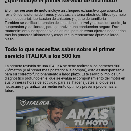
¿Qué incluye el primer servicio de una moto?
El primer
servicio de moto
incluye un chequeo exhaustivo que abarca la
revisión del sistema de frenos y balatas, sistema eléctrico, filtros (cambio
si es necesario), lubricación de chicotes y ajuste de tornillería.
También se verifica la tensión de la cadena, el nivel y calidad del aceite, la
suspensión y las llantas, para garantizar una conducción segura. Este
mantenimiento indispensable es crucial para detectar ajustes necesarios
tras los primeros kilómetros y asegurar un rendimiento óptimo a largo
plazo.
Todo lo que necesitas saber sobre el primer
servicio ITALIKA a los 500 km
La primera revisión de una ITALIKA se debe realizar a los primeros 500
kilómetros (o al primer mes posterior a la compra), esto es indispensable
para su correcto funcionamiento a largo plazo. Este servicio implica un
diagnóstico profundo en el que se evalúa el comportamiento del motor en
sus primeras horas de actividad para así hacer ajustes a lo que sea
necesario y garantizar un rendimiento óptimo y prevenir problemas a
futuro.