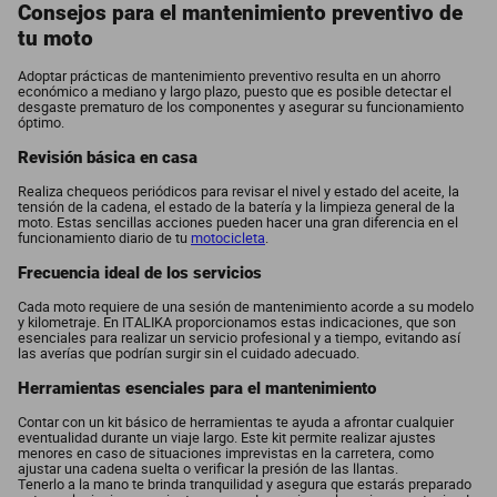
Consejos para el mantenimiento preventivo de
tu moto
Adoptar prácticas de mantenimiento preventivo resulta en un ahorro
económico a mediano y largo plazo, puesto que es posible detectar el
desgaste prematuro de los componentes y asegurar su funcionamiento
óptimo.
Revisión básica en casa
Realiza chequeos periódicos para revisar el nivel y estado del aceite, la
tensión de la cadena, el estado de la batería y la limpieza general de la
moto. Estas sencillas acciones pueden hacer una gran diferencia en el
funcionamiento diario de tu
motocicleta
.
Frecuencia ideal de los servicios
Cada moto requiere de una sesión de mantenimiento acorde a su modelo
y kilometraje. En ITALIKA proporcionamos estas indicaciones, que son
esenciales para realizar un servicio profesional y a tiempo, evitando así
las averías que podrían surgir sin el cuidado adecuado.
Herramientas esenciales para el mantenimiento
Contar con un kit básico de herramientas te ayuda a afrontar cualquier
eventualidad durante un viaje largo. Este kit permite realizar ajustes
menores en caso de situaciones imprevistas en la carretera, como
ajustar una cadena suelta o verificar la presión de las llantas.
Tenerlo a la mano te brinda tranquilidad y asegura que estarás preparado