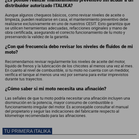
¿Es posible realizar mantenimiento preventivo sin acudir a un
distribuidor autorizado ITALIKA?
Aunque algunos chequeos básicos, como revisar niveles de aceite o
limpieza, pueden realizarse en casa, el mantenimiento preventivo debe
realizarse exclusivamente en uno de nuestros CESIT. Esto garantiza que
se utilicen herramientas adecuadas, refacciones originales y mano de
obra certificada, asegurando el correcto funcionamiento de tu moto y
preservando la validez de la garantía.
¿Con qué frecuencia debo revisar los niveles de fluidos de mi
moto?
Recomendamos revisar regularmente los niveles de aceite del motor,
líquido de frenos y la lubricación de los chicotes al menos una vez al mes.
En cuanto al nivel de combustible, si tu moto no cuenta con un medidor,
verifica el tanque al menos una vez por semana para evitar imprevistos
durante tus trayectos.
¿Cómo saber si mi moto necesita una afinación?
Las señales de que tu moto podría necesitar una afinación incluyen una
disminución en la potencia, mayor consumo de combustible o
funcionamiento irregular del motor. Es aconsejable consultar el manual
del propietario y seguir las indicaciones del fabricante respecto al
kilometraje recomendado para las afinaciones.
TU PRIMERA ITALIKA