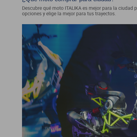
Descubre qué moto ITALIKA es mejor para la ciudad 
opciones y elige la mejor para tus trayectos.