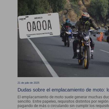
21 de julio de 2025
Dudas sobre el emplacamiento de moto: lo
El emplacamiento de moto suele generar muchas duda
sencillo. Entre papeleo, requisitos distintos por reg
pagando de más o circulando sin cumplir los requisitos