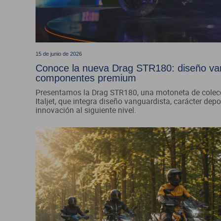
15 de junio de 2026
Conoce la nueva Drag STR180: diseño vang
componentes premium
Presentamos la Drag STR180, una motoneta de colecc
Italjet, que integra diseño vanguardista, carácter de
innovación al siguiente nivel.