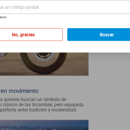
sa un código postal
eros.
No, gracias
Buscar
o en movimiento
 a quienes buscan un símbolo de
eño clásico de las Scrambler, pero equipada
erfecta entre tradición y modernidad.