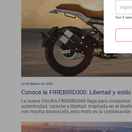
Ingre
Son 5 núm
12 de febrero de 2026
Conoce la FIREBIRD300: Libertad y estil
La nueva ITALIKA FIREBIRD300 llega para conquistar
autenticidad, carácter y libertad. Inspirada en el dis
con mucha innovación, esta moto es la combinación p