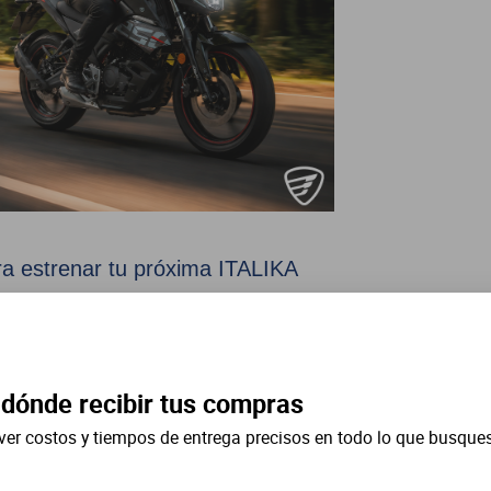
ra estrenar tu próxima ITALIKA
ciones especiales, descuentos en abonos
los seleccionados, convirtiendo este
nuevas aventuras sobre dos ruedas.
 dónde recibir tus compras
ver costos y tiempos de entrega precisos en todo lo que busque