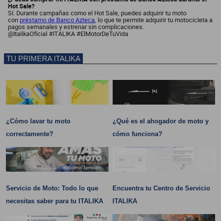
Hot Sale?
Sí. Durante campañas como el Hot Sale, puedes adquirir tu moto
con
préstamo de Banco Azteca
, lo que te permite adquirir tu motocicleta a
pagos semanales y estrenar sin complicaciones.
@ItalikaOficial #ITALIKA #ElMotorDeTuVida
TU PRIMERA ITALIKA
¿Cómo lavar tu moto
¿Qué es el ahogador de moto y
correctamente?
cómo funciona?
Servicio de Moto: Todo lo que
Encuentra tu Centro de Servicio
necesitas saber para tu ITALIKA
ITALIKA