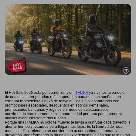
dm 300
cuatrimotos
El Hot Sale 2026 está por comenzar y en
ITALIKA
ya vivimos la emoción
de una de las temporadas más esperadas para quienes sueñan con
estrenar motocicleta. Del 25 de mayo al 2 de junio, contaremos con
promociones especiales, descuentos en abonos semanales,
promociones bancarias y regalos en modelos seleccionados,
convirtiendo este momento en la oportunidad perfecta para comenzar
nuevas aventuras sobre dos ruedas.
Porque una ITALIKA no solo te mueve: te invita a disfrutar cada trayecto, a
ahorrar tiempo y recursos para llegar más lejos. Es la libertad de rodar
todos los días, mientras se convierte en tu compañera de metas y
proyectos, transformando la rutina en experiencias únicas que te inspiran