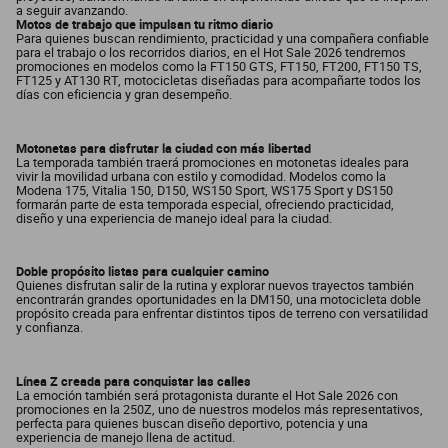
a seguir avanzando.
Motos de trabajo que impulsan tu ritmo diario
Para quienes buscan rendimiento, practicidad y una compañera confiable
para el trabajo o los recorridos diarios, en el Hot Sale 2026 tendremos
promociones en modelos como la FT150 GTS, FT150, FT200, FT150 TS,
FT125 y AT130 RT, motocicletas diseñadas para acompañarte todos los
días con eficiencia y gran desempeño.
Motonetas para disfrutar la ciudad con más libertad
La temporada también traerá promociones en motonetas ideales para
vivir la movilidad urbana con estilo y comodidad. Modelos como la
Modena 175, Vitalia 150, D150, WS150 Sport, WS175 Sport y DS150
formarán parte de esta temporada especial, ofreciendo practicidad,
diseño y una experiencia de manejo ideal para la ciudad.
Doble propósito listas para cualquier camino
Quienes disfrutan salir de la rutina y explorar nuevos trayectos también
encontrarán grandes oportunidades en la DM150, una motocicleta doble
propósito creada para enfrentar distintos tipos de terreno con versatilidad
y confianza.
Línea Z creada para conquistar las calles
La emoción también será protagonista durante el Hot Sale 2026 con
promociones en la 250Z, uno de nuestros modelos más representativos,
perfecta para quienes buscan diseño deportivo, potencia y una
experiencia de manejo llena de actitud.